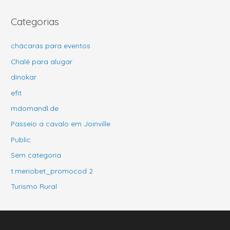
Categorias
chácaras para eventos
Chalé para alugar
dinokar
efit
mdomandl.de
Passeio a cavalo em Joinville
Public
Sem categoria
t.meriobet_promocod 2
Turismo Rural