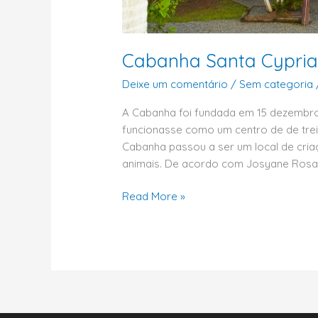
Cabanha Santa Cypri
Deixe um comentário
/
Sem categoria
A Cabanha foi fundada em 15 dezembro 
funcionasse como um centro de de tre
Cabanha passou a ser um local de cri
animais. De acordo com Josyane Rosa,
Read More »