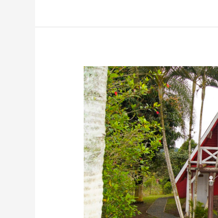
Cabanha
Santa
Cypriana