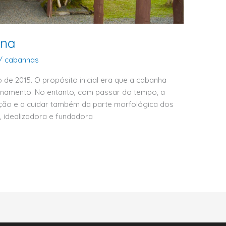
ana
/
cabanhas
de 2015. O propósito inicial era que a cabanha
inamento. No entanto, com passar do tempo, a
ação e a cuidar também da parte morfológica dos
 idealizadora e fundadora