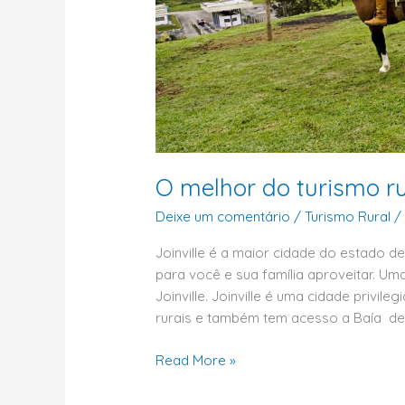
O melhor do turismo ru
Deixe um comentário
/
Turismo Rural
Joinville é a maior cidade do estado de
para você e sua família aproveitar. Um
Joinville. Joinville é uma cidade privi
rurais e também tem acesso a Baía de 
Read More »