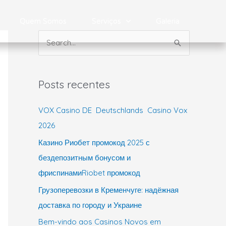
Quem Somos
Serviços
Galeria
P
e
s
Posts recentes
q
u
VOX Casino DE ️ Deutschlands ️ Casino Vox
i
2026
s
Казино Риобет промокод 2025 с
a
бездепозитным бонусом и
r
фриспинамиRiobet промокод
p
Грузоперевозки в Кременчуге: надёжная
o
доставка по городу и Украине
r
Bem-vindo aos Casinos Novos em