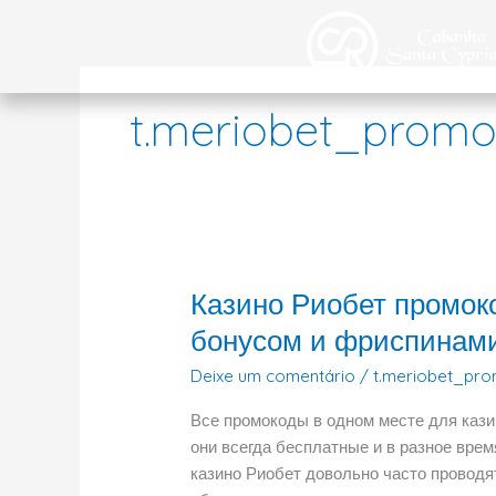
Ir
para
o
conteúdo
t.meriobet_promo
Казино Риобет промок
Казино
Риобет
бонусом и фриспинами
промокод
Deixe um comentário
/
t.meriobet_pr
2025
с
Все промокоды в одном месте для кази
бездепозитным
они всегда бесплатные и в разное врем
бонусом
казино Риобет довольно часто проводя
и