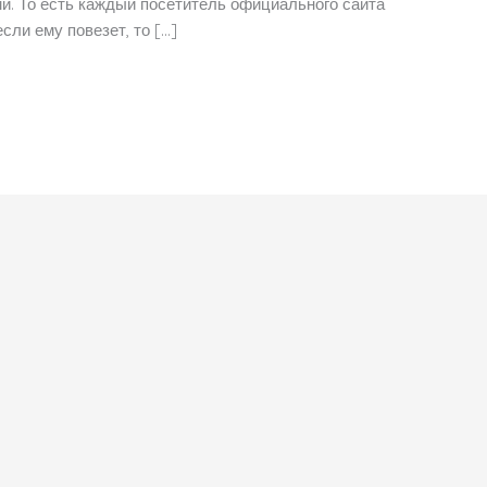
и. То есть каждый посетитель официального сайта
сли ему повезет, то […]