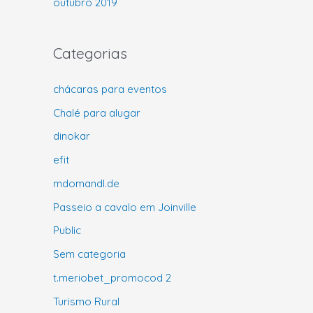
outubro 2019
Categorias
chácaras para eventos
Chalé para alugar
dinokar
efit
mdomandl.de
Passeio a cavalo em Joinville
Public
Sem categoria
t.meriobet_promocod 2
Turismo Rural