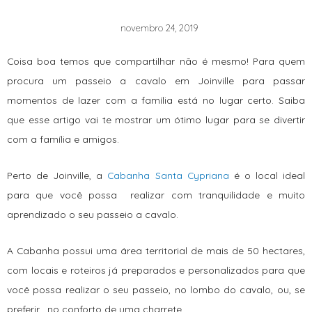
novembro 24, 2019
Coisa boa temos que compartilhar não é mesmo! Para quem
procura um passeio a cavalo em Joinville para passar
momentos de lazer com a família está no lugar certo. Saiba
que esse artigo vai te mostrar um ótimo lugar para se divertir
com a família e amigos.
Perto de Joinville, a
Cabanha Santa Cypriana
é o local ideal
para que você possa realizar com tranquilidade e muito
aprendizado o seu passeio a cavalo.
A Cabanha possui uma área territorial de mais de 50 hectares,
com locais e roteiros já preparados e personalizados para que
você possa realizar o seu passeio, no lombo do cavalo, ou, se
preferir, no conforto de uma charrete.